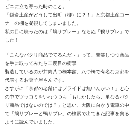
ビニに立ち寄った時のこと。
「鎌倉土産がどうして出町（柳）に？！」と京都土産コー
ナーの棚を凝視してしまいました。
私の目に映ったのは「鳩サブレー」ならぬ「鴨サブレ」で
した！
「こんなパクリ商品でてるんだ～」って、苦笑しつつ商品
を手に取ってみたら二度目の衝撃！
製造しているのが井筒八つ橋本舗、八つ橋で有名な京都を
代表するお菓子屋さんです。
さすがに「京都の老舗にはプライドは無いんかい！」と心
の中でツッコミをいれつつも「もしかしたら、単なるパク
リ商品ではないのでは？」と思い、大阪に向かう電車の中
で「鳩サブレーと鴨サブレ」の検索で出てきた記事を貪る
ように読んでいました。