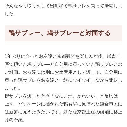
そんなやり取りをして出町柳で鴨サブレを買って帰宅しま
した。
鴨サブレー、鳩サブレーと対面する
1年ぶりに会ったお友達と京都観光を楽しんだ後、鎌倉土
産で頂いた鳩サブレ―と自分用に買っていた鴨サブレとの
ご対面。お友達には別にお土産用として渡して、自分用に
買った鴨サブレをお友達と一緒にワイワイしながら開封し
ました。
鴨サブレを渡したとき「なにこれ、かわいい」と反応は
上々。パッケージに描かれた鴨も鳩に見慣れた鎌倉市民に
は新鮮に見えたみたいです。新たな京都土産の候補に格上
げの予感。