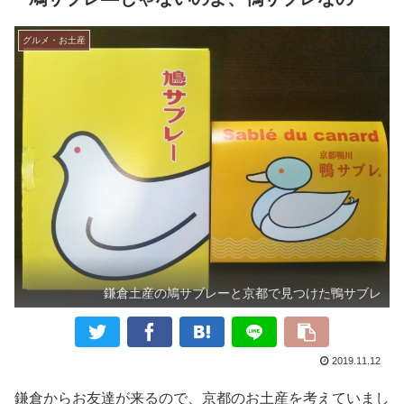
グルメ・お土産
鎌倉土産の鳩サブレーと京都で見つけた鴨サブレ
2019.11.12
鎌倉からお友達が来るので、京都のお土産を考えていまし