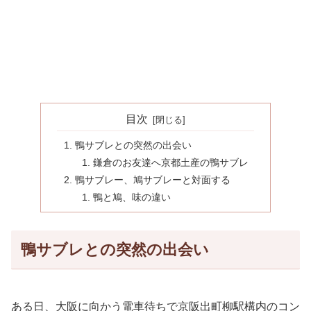
目次
鴨サブレとの突然の出会い
鎌倉のお友達へ京都土産の鴨サブレ
鴨サブレー、鳩サブレーと対面する
鴨と鳩、味の違い
鴨サブレとの突然の出会い
ある日、大阪に向かう電車待ちで京阪出町柳駅構内のコン