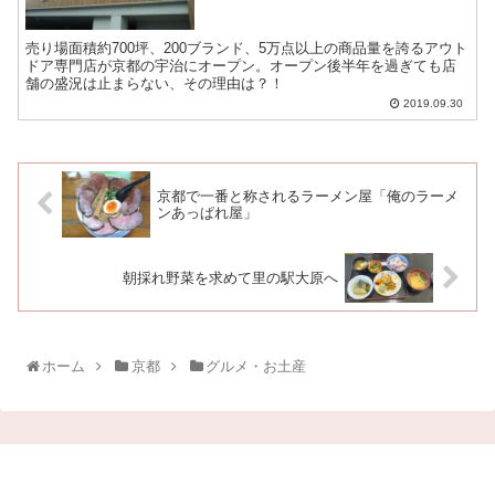
売り場面積約700坪、200ブランド、5万点以上の商品量を誇るアウト
ドア専門店が京都の宇治にオープン。オープン後半年を過ぎても店
舗の盛況は止まらない、その理由は？！
2019.09.30
京都で一番と称されるラーメン屋「俺のラーメ
ンあっぱれ屋」
朝採れ野菜を求めて里の駅大原へ
ホーム
京都
グルメ・お土産