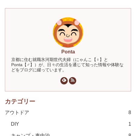
Ponta
京都に住む就職氷河期世代夫婦（にゃんこ【♀】と
Ponta【♂】）が、日々の生活を通じて知った情報や体験な
どをブログに綴っています。
カテゴリー
アウトドア
8
DIY
1
キャンプ・車中泊
8