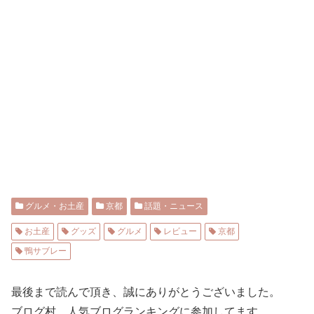
グルメ・お土産
京都
話題・ニュース
お土産
グッズ
グルメ
レビュー
京都
鴨サブレー
最後まで読んで頂き、誠にありがとうございました。
ブログ村、人気ブログランキングに参加してます。