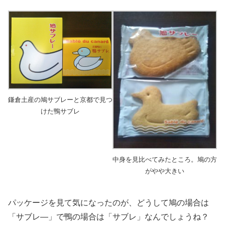
鎌倉土産の鳩サブレーと京都で見つ
けた鴨サブレ
中身を見比べてみたところ。鳩の方
がやや大きい
パッケージを見て気になったのが、どうして鳩の場合は
「サブレ―」で鴨の場合は「サブレ」なんでしょうね？