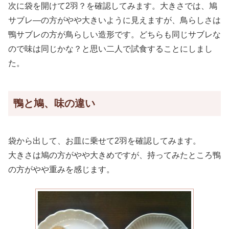
次に袋を開けて2羽？を確認してみます。大きさでは、鳩
サブレ―の方がやや大きいように見えますが、鳥らしさは
鴨サブレの方が鳥らしい造形です。どちらも同じサブレな
ので味は同じかな？と思い二人で試食することにしまし
た。
鴨と鳩、味の違い
袋から出して、お皿に乗せて2羽を確認してみます。
大きさは鳩の方がやや大きめですが、持ってみたところ鴨
の方がやや重みを感じます。