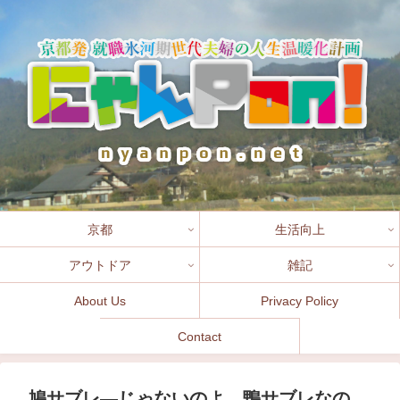
京都
生活向上
アウトドア
雑記
About Us
Privacy Policy
Contact
鳩サブレ―じゃないのよ、鴨サブレなの