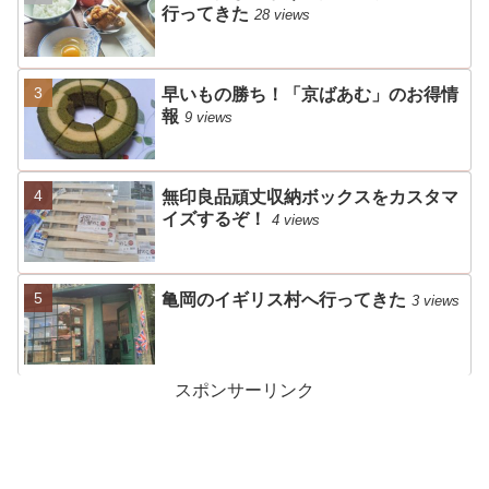
行ってきた
28 views
早いもの勝ち！「京ばあむ」のお得情
報
9 views
無印良品頑丈収納ボックスをカスタマ
イズするぞ！
4 views
亀岡のイギリス村へ行ってきた
3 views
スポンサーリンク