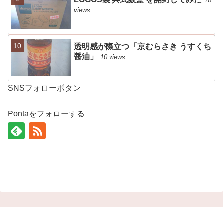
10
views
透明感が際立つ「京むらさき うすくち
醤油」
10 views
SNSフォローボタン
Pontaをフォローする