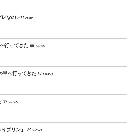
ブレなの
208 views
)へ行ってきた
88 views
の里へ行ってきた
57 views
た
33 views
ぶりプリン」
25 views