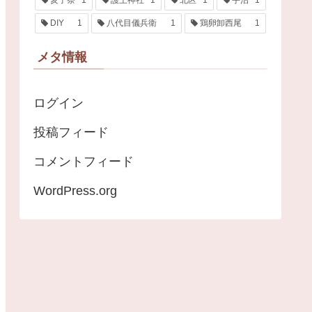
DIY
1
八代目儀兵衛
1
鶏卵卸西尾
1
メタ情報
ログイン
投稿フィード
コメントフィード
WordPress.org