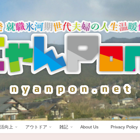
活向上
アウトドア
雑記
About Us
Privacy Policy