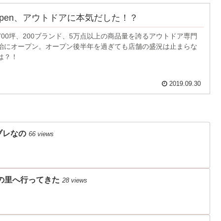
lpen、アウトドアに本気だした！？
700坪、200ブランド、5万点以上の商品量を誇るアウトドア専門
治にオープン。オープン後半年を過ぎても店舗の盛況は止まらな
は？！
2019.09.30
ブレなの
66 views
の里へ行ってきた
28 views