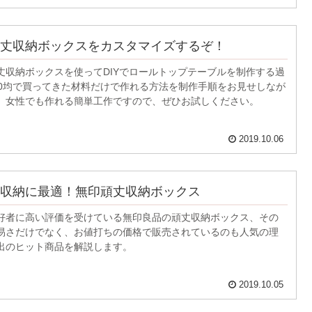
丈収納ボックスをカスタマイズするぞ！
丈収納ボックスを使ってDIYでロールトップテーブルを制作する過
00均で買ってきた材料だけで作れる方法を制作手順をお見せしなが
。女性でも作れる簡単工作ですので、ぜひお試しください。
2019.10.06
収納に最適！無印頑丈収納ボックス
好者に高い評価を受けている無印良品の頑丈収納ボックス、その
易さだけでなく、お値打ちの価格で販売されているのも人気の理
出のヒット商品を解説します。
2019.10.05