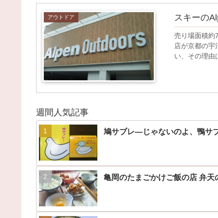
スキーのA
アウトドア
売り場面積約
店が京都の宇
い、その理由
週間人気記事
鳩サブレ―じゃないのよ、鴨サ
亀岡のたまごかけご飯の店 弁天