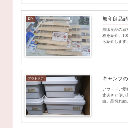
無印良品頑
DIY
無印良品の頑
程を紹介。1
ら紹介します
キャンプの
アウトドア
アウトドア愛
丈夫さと使い
由。品切れ続