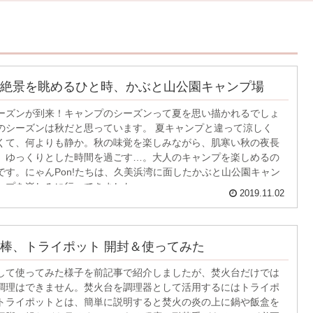
絶景を眺めるひと時、かぶと山公園キャンプ場
ーズンが到来！キャンプのシーズンって夏を思い描かれるでしょ
のシーズンは秋だと思っています。 夏キャンプと違って涼しく
くて、何よりも静か。秋の味覚を楽しみながら、肌寒い秋の夜長
、ゆっくりとした時間を過ごす…。大人のキャンプを楽しめるの
です。にゃんPon!たちは、久美浜湾に面したかぶと山公園キャン
ンプを楽しみに行ってきました。
2019.11.02
棒、トライポット 開封＆使ってみた
して使ってみた様子を前記事で紹介しましたが、焚火台だけでは
調理はできません。焚火台を調理器として活用するにはトライポ
トライポットとは、簡単に説明すると焚火の炎の上に鍋や飯盒を