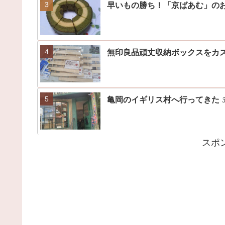
早いもの勝ち！「京ばあむ」の
無印良品頑丈収納ボックスをカ
亀岡のイギリス村へ行ってきた
3
スポ