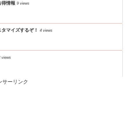
お得情報
9 views
スタマイズするぞ！
4 views
 views
ンサーリンク