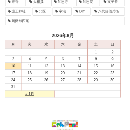
東寺
大相撲
知恩寺
知恩院
亥子祭
護王神社
北区
宇治
DIY
八代目儀兵衛
鶏卵卸西尾
2026年8月
月
火
水
木
金
土
日
1
2
3
4
5
6
7
8
9
10
11
12
13
14
15
16
17
18
19
20
21
22
23
24
25
26
27
28
29
30
31
« 1月