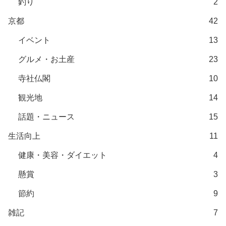
釣り
2
京都
42
イベント
13
グルメ・お土産
23
寺社仏閣
10
観光地
14
話題・ニュース
15
生活向上
11
健康・美容・ダイエット
4
懸賞
3
節約
9
雑記
7