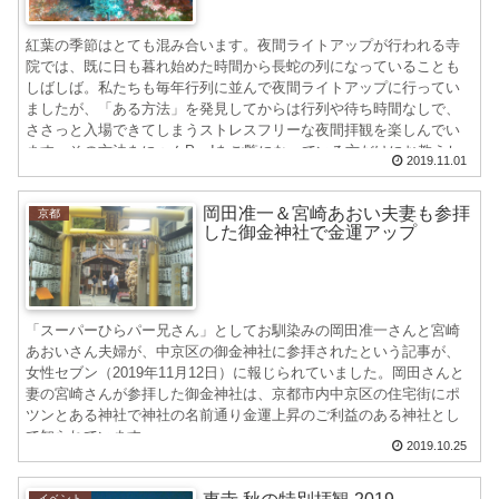
紅葉の季節はとても混み合います。夜間ライトアップが行われる寺
院では、既に日も暮れ始めた時間から長蛇の列になっていることも
しばしば。私たちも毎年行列に並んで夜間ライトアップに行ってい
ましたが、「ある方法」を発見してからは行列や待ち時間なしで、
ささっと入場できてしまうストレスフリーな夜間拝観を楽しんでい
ます。その方法をにゃんPon!をご覧になっている方だけにお教えし
2019.11.01
ます。
岡田准一＆宮崎あおい夫妻も参拝
京都
した御金神社で金運アップ
「スーパーひらパー兄さん」としてお馴染みの岡田准一さんと宮崎
あおいさん夫婦が、中京区の御金神社に参拝されたという記事が、
女性セブン（2019年11月12日）に報じられていました。岡田さんと
妻の宮崎さんが参拝した御金神社は、京都市内中京区の住宅街にポ
ツンとある神社で神社の名前通り金運上昇のご利益のある神社とし
て知られています。
2019.10.25
イベント