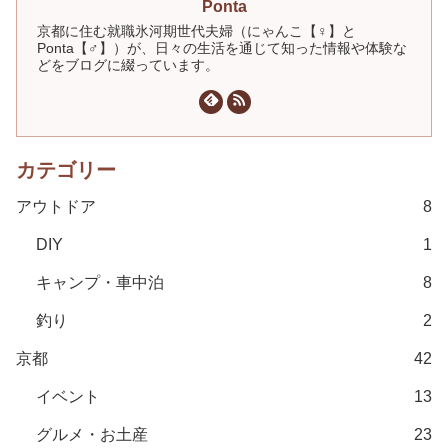
Ponta
京都に住む就職氷河期世代夫婦（にゃんこ【♀】と
Ponta【♂】）が、日々の生活を通じて知った情報や体験な
どをブログに綴っています。
カテゴリー
アウトドア
8
DIY
1
キャンプ・車中泊
8
釣り
2
京都
42
イベント
13
グルメ・お土産
23