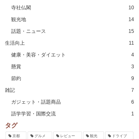
寺社仏閣
10
観光地
14
話題・ニュース
15
生活向上
11
健康・美容・ダイエット
4
懸賞
3
節約
9
雑記
7
ガジェット・話題商品
6
語学学習・国際交流
1
タグ
京都
グルメ
レビュー
観光
ドライブ