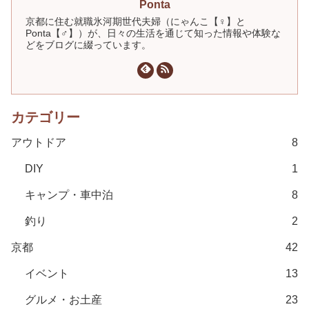
Ponta
京都に住む就職氷河期世代夫婦（にゃんこ【♀】と
Ponta【♂】）が、日々の生活を通じて知った情報や体験な
どをブログに綴っています。
カテゴリー
アウトドア
8
DIY
1
キャンプ・車中泊
8
釣り
2
京都
42
イベント
13
グルメ・お土産
23