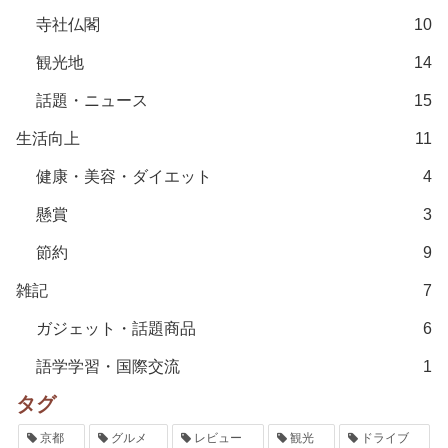
寺社仏閣
10
観光地
14
話題・ニュース
15
生活向上
11
健康・美容・ダイエット
4
懸賞
3
節約
9
雑記
7
ガジェット・話題商品
6
語学学習・国際交流
1
タグ
京都
グルメ
レビュー
観光
ドライブ