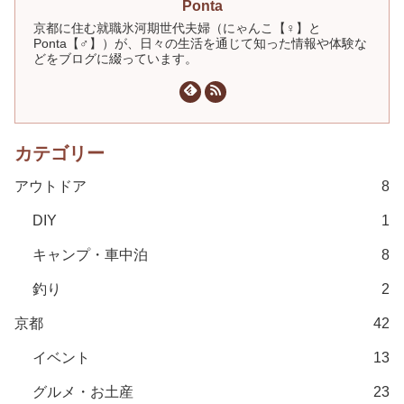
Ponta
京都に住む就職氷河期世代夫婦（にゃんこ【♀】と
Ponta【♂】）が、日々の生活を通じて知った情報や体験な
どをブログに綴っています。
カテゴリー
アウトドア
8
DIY
1
キャンプ・車中泊
8
釣り
2
京都
42
イベント
13
グルメ・お土産
23