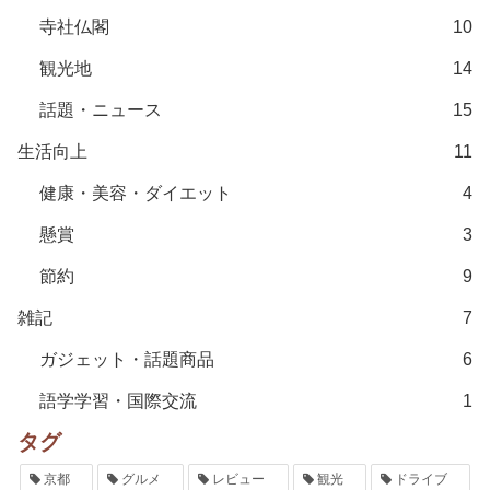
寺社仏閣
10
観光地
14
話題・ニュース
15
生活向上
11
健康・美容・ダイエット
4
懸賞
3
節約
9
雑記
7
ガジェット・話題商品
6
語学学習・国際交流
1
タグ
京都
グルメ
レビュー
観光
ドライブ